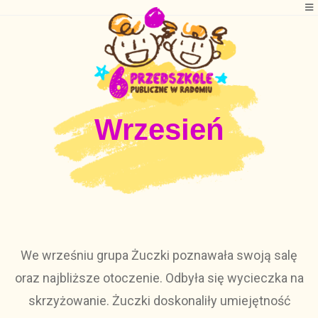
Wrzesień
We wrześniu grupa Żuczki poznawała swoją salę
oraz najbliższe otoczenie. Odbyła się wycieczka na
skrzyżowanie. Żuczki doskonaliły umiejętność