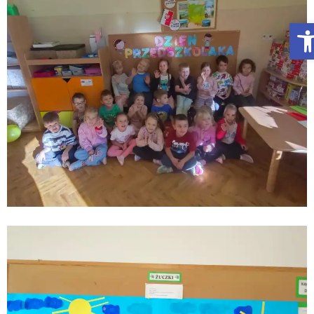
Otwórz Pasek narzędzi