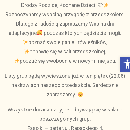
Drodzy Rodzice, Kochane Dzieci! 🩷
Rozpoczynamy wspólną przygodę z przedszkolem.
Dlatego z radością zapraszamy Was na dni
adaptacyjne
podczas których będziecie mogli:
poznać swoje panie i rówieśników,
pobawić się w sali przedszkolnej,
Otwórz Pasek narzędzi
poczuć się swobodnie w nowym miejscu.
Listy grup będą wywieszone już w ten piątek (22.08)
na drzwiach naszego przedszkola. Serdecznie
zapraszamy.
Wszystkie dni adaptacyjne odbywają się w salach
poszczególnych grup:
Fasolki – parter, ul. Rapackiego 4,