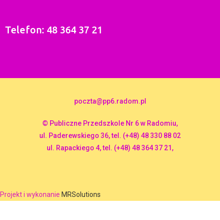
Telefon: 48 364 37 21
poczta@pp6.radom.pl
© Publiczne Przedszkole Nr 6 w Radomiu,
ul. Paderewskiego 36, tel. (+48) 48 330 88 02
ul. Rapackiego 4, tel. (+48) 48 364 37 21,
Projekt i wykonanie
MRSolutions