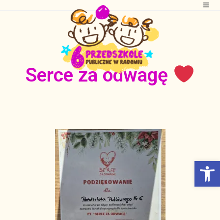
Serce za odwagę
Otwórz Pasek narzędzi