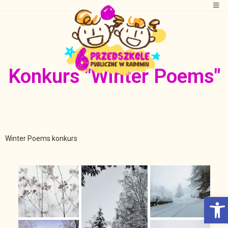
Konkurs "Winter Poems"
Winter Poems konkurs
Otwórz Pasek narzędzi