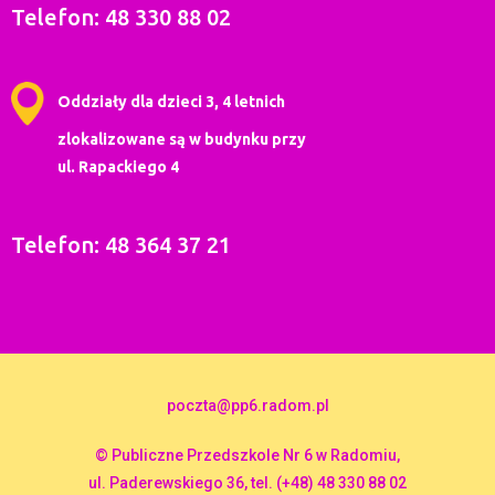
Telefon: 48 330 88 02
Oddziały dla dzieci 3, 4 letnich
zlokalizowane są w budynku przy
ul. Rapackiego 4
Telefon: 48 364 37 21
poczta@pp6.radom.pl
© Publiczne Przedszkole Nr 6 w Radomiu,
ul. Paderewskiego 36, tel. (+48) 48 330 88 02