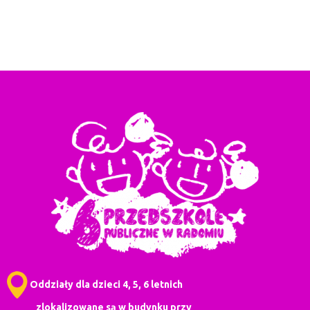
Oddziały dla dzieci 4, 5, 6 letnich
zlokalizowane są w budynku przy