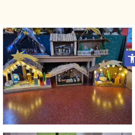
Otwórz Pasek narzędzi