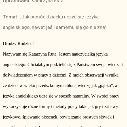
Opracowała
: Katarzyna Ruta
Temat: „
Jak pomóc dziecku uczyć się języka
angielskiego, nawet jeśli samemu się go nie zna”
Drodzy Rodzice!
Nazywam się Katarzyna Ruta. Jestem nauczycielką języka
angielskiego. Chciałabym podzielić się z Państwem swoją wiedzą i
doświadczeniem w pracy z dziećmi. Z moich obserwacji wynika,
że dzieci w wieku przedszkolnym chłoną wiedzę jak „gąbka”, a
języka angielskiego uczą się w sposób naturalny. W swojej pracy
wykorzystuję różne formy i metody pracy takie jak gry i zabawy
językowe, śpiewanie piosenek, powtarzanie prostych słówek i