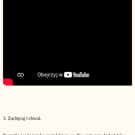
3. Zachęcaj i chwal.