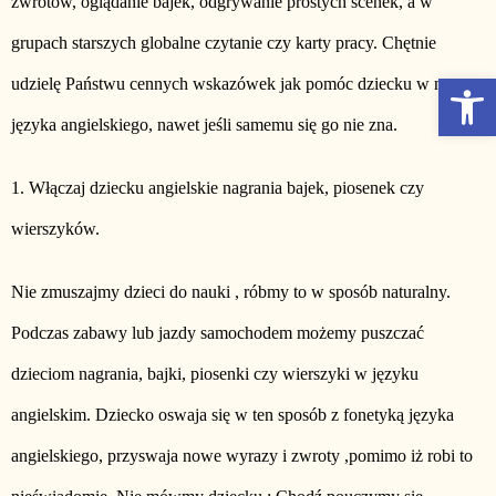
zwrotów, oglądanie bajek, odgrywanie prostych scenek, a w
grupach starszych globalne czytanie czy karty pracy. Chętnie
Otwórz Pasek narzędzi
udzielę Państwu cennych wskazówek jak pomóc dziecku w nauce
języka angielskiego, nawet jeśli samemu się go nie zna.
1. Włączaj dziecku angielskie nagrania bajek, piosenek czy
wierszyków.
Nie zmuszajmy dzieci do nauki , róbmy to w sposób naturalny.
Podczas zabawy lub jazdy samochodem możemy puszczać
dzieciom nagrania, bajki, piosenki czy wierszyki w języku
angielskim. Dziecko oswaja się w ten sposób z fonetyką języka
angielskiego, przyswaja nowe wyrazy i zwroty ,pomimo iż robi to