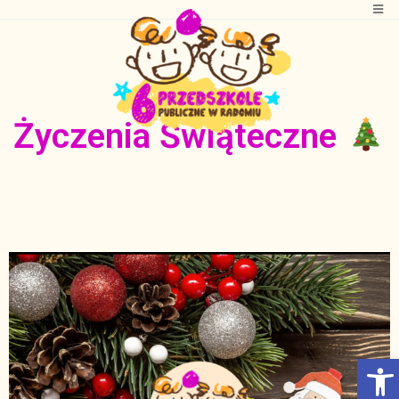
Życzenia Świąteczne
Otwórz Pasek narzędzi