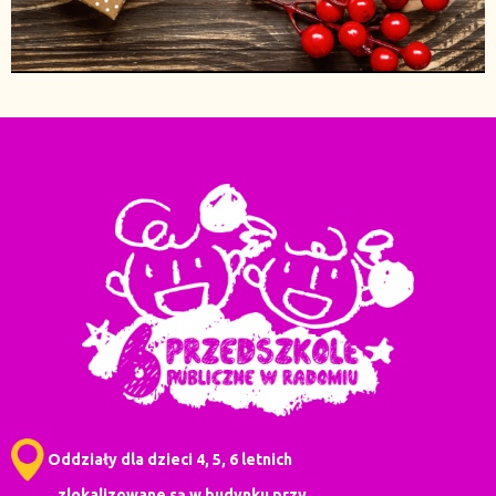
Oddziały dla dzieci 4, 5, 6 letnich
zlokalizowane są w budynku przy