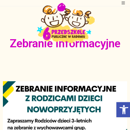
Zebranie informacyjne
Otwórz Pasek narzędzi