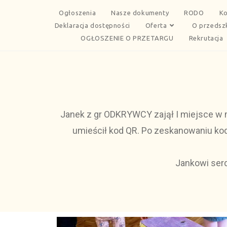
Ogłoszenia
Nasze dokumenty
RODO
Ko
Deklaracja dostępności
Oferta
O przedsz
OGŁOSZENIE O PRZETARGU
Rekrutacja
Janek z gr ODKRYWCY zajął I miejsce w 
umieścił kod QR. Po zeskanowaniu ko
Jankowi ser