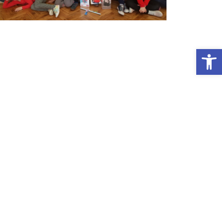
Otwórz Pasek narzędzi