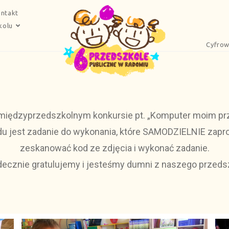
ntakt
kolu
Cyfrow
międzyprzedszkolnym konkursie pt. „Komputer moim prz
du jest zadanie do wykonania, które SAMODZIELNIE zapr
zeskanować kod ze zdjęcia i wykonać zadanie.
decznie gratulujemy i jesteśmy dumni z naszego przed