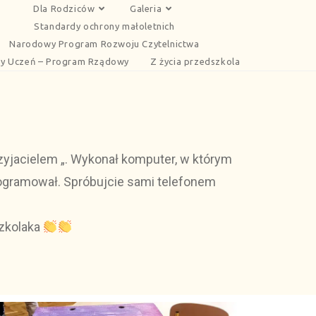
Dla Rodziców
Galeria
Standardy ochrony małoletnich
Narodowy Program Rozwoju Czytelnictwa
y Uczeń – Program Rządowy
Z życia przedszkola
yjacielem „. Wykonał komputer, w którym
ogramował. Spróbujcie sami telefonem
szkolaka