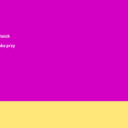
tnich
ku przy