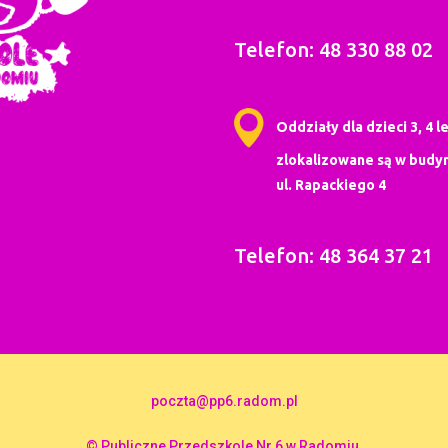
Telefon: 48 330 88 02
Oddziały dla dzieci 3, 4 le
zlokalizowane są w budyn
ul. Rapackiego 4
Telefon: 48 364 37 21
poczta@pp6.radom.pl
© Publiczne Przedszkole Nr 6 w Radomiu,