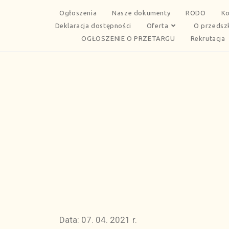
Ogłoszenia
Nasze dokumenty
RODO
Ko
Deklaracja dostępności
Oferta
O przedsz
OGŁOSZENIE O PRZETARGU
Rekrutacja
Data: 07. 04. 2021 r.