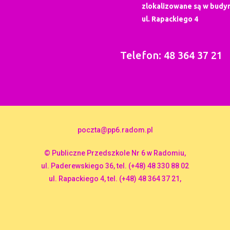
zlokalizowane są w budyn
ul. Rapackiego 4
Telefon: 48 364 37 21
poczta@pp6.radom.pl
© Publiczne Przedszkole Nr 6 w Radomiu,
ul. Paderewskiego 36, tel. (+48) 48 330 88 02
ul. Rapackiego 4, tel. (+48) 48 364 37 21,