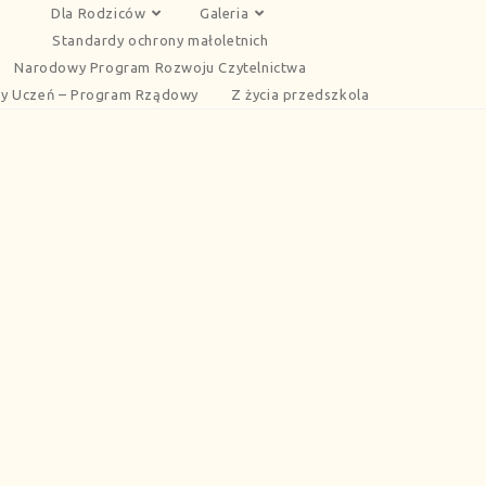
Dla Rodziców
Galeria
Standardy ochrony małoletnich
Narodowy Program Rozwoju Czytelnictwa
y Uczeń – Program Rządowy
Z życia przedszkola