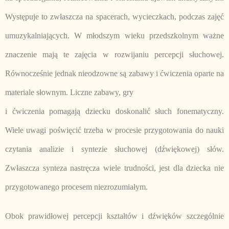
Występuje to zwłaszcza na spacerach, wycieczkach, podczas zajęć
umuzykalniających. W młodszym wieku przedszkolnym ważne
znaczenie mają te zajęcia w rozwijaniu percepcji słuchowej.
Równocześnie jednak nieodzowne są zabawy i ćwiczenia oparte na
materiale słownym. Liczne zabawy, gry
i ćwiczenia pomagają dziecku doskonalić słuch fonematyczny.
Wiele uwagi poświęcić trzeba w procesie przygotowania do nauki
czytania analizie i syntezie słuchowej (dźwiękowej) słów.
Zwłaszcza synteza nastręcza wiele trudności, jest dla dziecka nie
przygotowanego procesem niezrozumiałym.
Obok prawidłowej percepcji kształtów i dźwięków szczególnie