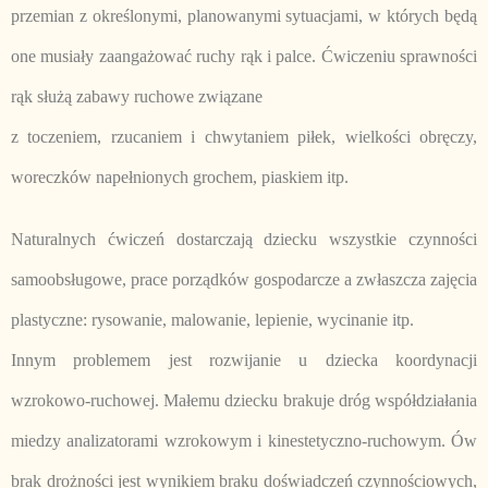
przemian z określonymi, planowanymi sytuacjami, w których będą
one musiały zaangażować ruchy rąk i palce. Ćwiczeniu sprawności
rąk służą zabawy ruchowe związane
z toczeniem, rzucaniem i chwytaniem piłek, wielkości obręczy,
woreczków napełnionych grochem, piaskiem itp.
Naturalnych ćwiczeń dostarczają dziecku wszystkie czynności
samoobsługowe, prace porządków gospodarcze a zwłaszcza zajęcia
plastyczne: rysowanie, malowanie, lepienie, wycinanie itp.
Innym problemem jest rozwijanie u dziecka koordynacji
wzrokowo-ruchowej. Małemu dziecku brakuje dróg współdziałania
miedzy analizatorami wzrokowym i kinestetyczno-ruchowym. Ów
brak drożności jest wynikiem braku doświadczeń czynnościowych,