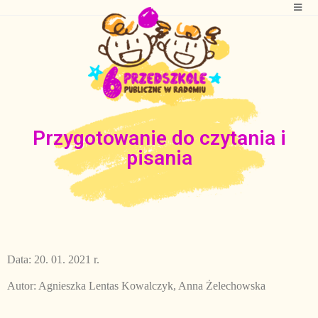
Przygotowanie do czytania i
pisania
Data: 20. 01. 2021 r.
Autor: Agnieszka Lentas Kowalczyk, Anna Żelechowska