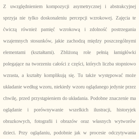
Z uwzględnieniem kompozycji asymetrycznej i abstrakcyjnej
sprzyja nie tylko doskonaleniu percepcji wzrokowej. Zajęcia te
ćwiczą również pamięć wzrokową i zdolność postrzegania
wzajemnych stosunków, jakie zachodzą między poszczególnymi
elementami (kształtami). Zbliżoną role pełnią łamigłówki
polegające na tworzeniu całości z części, których liczba stopniowo
wzrasta, a kształty komplikują się. Tu także występować może
układanie według wzoru, niekiedy wzoru oglądanego jedynie przez
chwilę, przed przystąpieniem do układania. Podobne znaczenie ma
oglądanie i porównywanie wszelkich ilustracji, historyjek
obrazkowych, fotografii i obrazów oraz własnych wytworów
dzieci. Przy oglądaniu, podobnie jak w procesie odczytywania