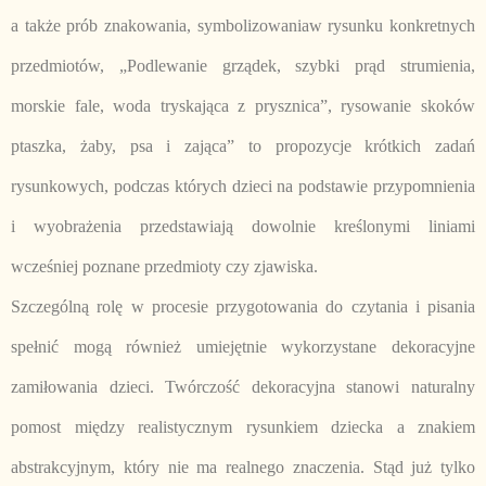
a także prób znakowania, symbolizowaniaw rysunku konkretnych
przedmiotów, „Podlewanie grządek, szybki prąd strumienia,
morskie fale, woda tryskająca z prysznica”, rysowanie skoków
ptaszka, żaby, psa i zająca” to propozycje krótkich zadań
rysunkowych, podczas których dzieci na podstawie przypomnienia
i wyobrażenia przedstawiają dowolnie kreślonymi liniami
wcześniej poznane przedmioty czy zjawiska.
Szczególną rolę w procesie przygotowania do czytania i pisania
spełnić mogą również umiejętnie wykorzystane dekoracyjne
zamiłowania dzieci. Twórczość dekoracyjna stanowi naturalny
pomost między realistycznym rysunkiem dziecka a znakiem
abstrakcyjnym, który nie ma realnego znaczenia. Stąd już tylko