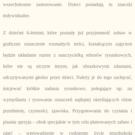
wszechstronne zastosowanie. Dzieci posiadają tu znaczki
indywidualne.
Z dziećmi 6-letnimi, które poznały już przyjemność zabaw w
graficzne oznaczenie rozmaitych treści, kształcącym zajęciem
będzie układanie razem z nauczycielką rebusów rysunkowych,
które nie są niczym innym, jak obrazkowymi zdaniami,
odczytywanymi głośno przez dzieci. Należy je do tego zachęcać,
inicjować krótkie zadania rysunkowe, polegające np. na
wymyślaniu i rysowaniu oznaczeń najlepiej określających różne
przedmioty, czynności, zjawiska. Przygotowaniu do czytania i
pisania sprzyja – obok specjalnie w tym celu planowanych zabaw i
zajęć – wprowadzenie w codzienne życie przedszkola