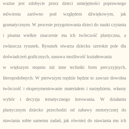
ważne jest zdobycie przez dzieci umiejętności poprawnego
mówienia zarówno pod względem dźwiękowym, jak
gramatycznym. W procesie przygotowania dzieci do nauki czytania
i pisania wielkie znaczenie ma ich twórczość plastyczna, a
zwłaszcza rysunek. Rysunek stwarza dziecku szerokie pole dla
doświadczeń graficznych, nasuwa możliwość kształtowania
w większym stopniu niż inne techniki form precyzyjnych,
literopodobnych. W pierwszym rzędzie będzie to zawsze dowolna
twórczość i eksperymentowanie materiałem i narzędziem, własny
wybór i decyzja tematycznego kreowania. W działaniu
plastycznym dziecko przechodzi od zabawy motorycznej do
stawiania sobie samemu zadań, jak również do stawiania mu ich