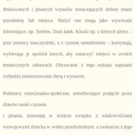
drukowanych i pisanych wyrazów oznaczających dobrze znane
przedmioty lub miejsca. Służyć one mogą jako wywieszki
informujące, np. Telefon. Dom lalek. Klocki itp. z których dzieci –
przy pomocy nauczycielki, a z czasem samodzielnie – korzystają,
wybierając je spośród innych, aby oznaczyć miejsce w swoich
tematycznych zabawach. Obcowanie z tego rodzaju napisami
rozbudza zainteresowanie literą i wyrazem.
Podstawy emocjonalno-społeczne, umożliwiające podjęcie przez
dziecko nauki czytania
i pisania, pozostają w ścisłym związku z właściwościami
rozwojowymi dziecka w wieku przedszkolnym. a zwłaszcza z jego