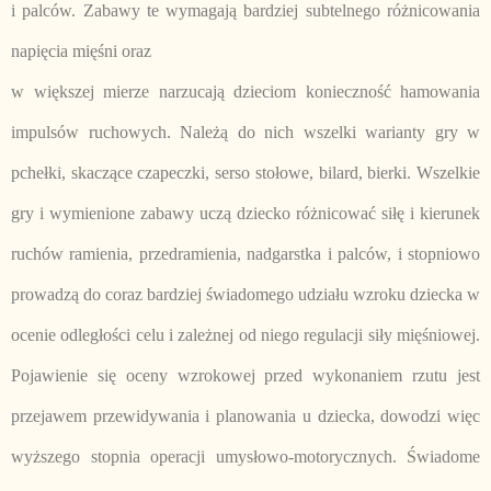
i palców. Zabawy te wymagają bardziej subtelnego różnicowania
napięcia mięśni oraz
w większej mierze narzucają dzieciom konieczność hamowania
impulsów ruchowych. Należą do nich wszelki warianty gry w
pchełki, skaczące czapeczki, serso stołowe, bilard, bierki. Wszelkie
gry i wymienione zabawy uczą dziecko różnicować siłę i kierunek
ruchów ramienia, przedramienia, nadgarstka i palców, i stopniowo
prowadzą do coraz bardziej świadomego udziału wzroku dziecka w
ocenie odległości celu i zależnej od niego regulacji siły mięśniowej.
Pojawienie się oceny wzrokowej przed wykonaniem rzutu jest
przejawem przewidywania i planowania u dziecka, dowodzi więc
wyższego stopnia operacji umysłowo-motorycznych. Świadome