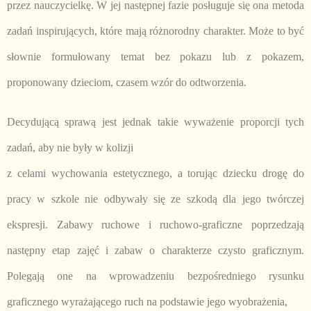
przez nauczycielkę. W jej następnej fazie posługuje się ona metoda
zadań inspirujących, które mają różnorodny charakter. Może to być
słownie formułowany temat bez pokazu lub z pokazem,
proponowany dzieciom, czasem wzór do odtworzenia.
Decydującą sprawą jest jednak takie wyważenie proporcji tych
zadań, aby nie były w kolizji
z celami wychowania estetycznego, a torując dziecku drogę do
pracy w szkole nie odbywały się ze szkodą dla jego twórczej
ekspresji. Zabawy ruchowe i ruchowo-graficzne poprzedzają
następny etap zajęć i zabaw o charakterze czysto graficznym.
Polegają one na wprowadzeniu bezpośredniego rysunku
graficznego wyrażającego ruch na podstawie jego wyobrażenia,