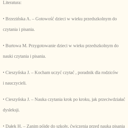
Literatura:
•
Brzezińska A
.
– Gotowość dzieci w wieku przedszkolnym do
czytania i pisania.
•
Burtowa M. Przygotowanie dzieci w wieku przedszkolnym do
nauki czytania i pisania.
•
Cieszyńska J.
– Kocham uczyć czytać , poradnik dla rodziców
i nauczycieli.
•
Cieszyńska J.
– Nauka czytania krok po kroku, jak przeciwdziałać
dysleksji.
•
Dałek H.
– Zanim pójdę do szkoły, ćwiczenia przed nauka pisania