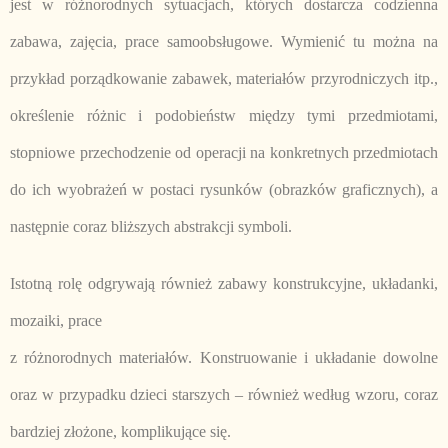
jest w różnorodnych sytuacjach, których dostarcza codzienna
zabawa, zajęcia, prace samoobsługowe. Wymienić tu można na
przykład porządkowanie zabawek, materiałów przyrodniczych itp.,
określenie różnic i podobieństw między tymi przedmiotami,
stopniowe przechodzenie od operacji na konkretnych przedmiotach
do ich wyobrażeń w postaci rysunków (obrazków graficznych), a
następnie coraz bliższych abstrakcji symboli.
Istotną rolę odgrywają również zabawy konstrukcyjne, układanki,
mozaiki, prace
z różnorodnych materiałów. Konstruowanie i układanie dowolne
oraz w przypadku dzieci starszych – również według wzoru, coraz
bardziej złożone, komplikujące się.