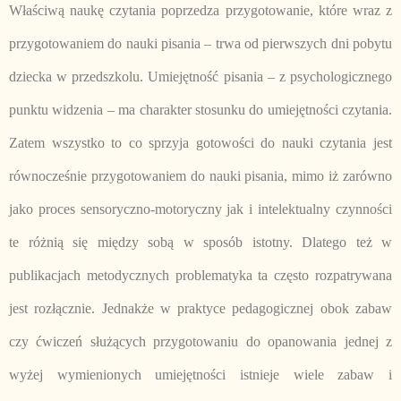
Właściwą naukę czytania poprzedza przygotowanie, które wraz z
przygotowaniem do nauki pisania – trwa od pierwszych dni pobytu
dziecka w przedszkolu. Umiejętność pisania – z psychologicznego
punktu widzenia – ma charakter stosunku do umiejętności czytania.
Zatem wszystko to co sprzyja gotowości do nauki czytania jest
równocześnie przygotowaniem do nauki pisania, mimo iż zarówno
jako proces sensoryczno-motoryczny jak i intelektualny czynności
te różnią się między sobą w sposób istotny. Dlatego też w
publikacjach metodycznych problematyka ta często rozpatrywana
jest rozłącznie. Jednakże w praktyce pedagogicznej obok zabaw
czy ćwiczeń służących przygotowaniu do opanowania jednej z
wyżej wymienionych umiejętności istnieje wiele zabaw i