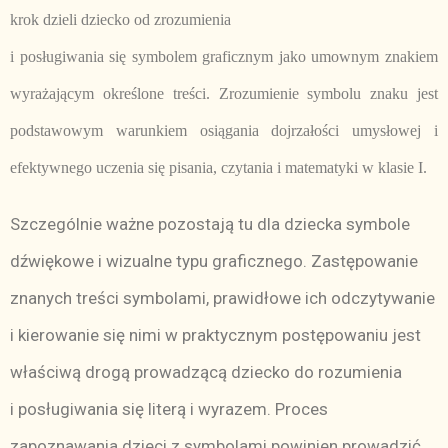
krok dzieli dziecko od zrozumienia
i posługiwania się symbolem graficznym jako umownym znakiem
wyrażającym określone treści. Zrozumienie symbolu znaku jest
podstawowym warunkiem osiągania dojrzałości umysłowej i
efektywnego uczenia się pisania, czytania i matematyki w klasie I.
Szczególnie ważne pozostają tu dla dziecka symbole
dźwiękowe i wizualne typu graficznego. Zastępowanie
znanych treści symbolami, prawidłowe ich odczytywanie
i kierowanie się nimi w praktycznym postępowaniu jest
właściwą drogą prowadzącą dziecko do rozumienia
i posługiwania się literą i wyrazem. Proces
zapoznawania dzieci z symbolami powinien prowadzić