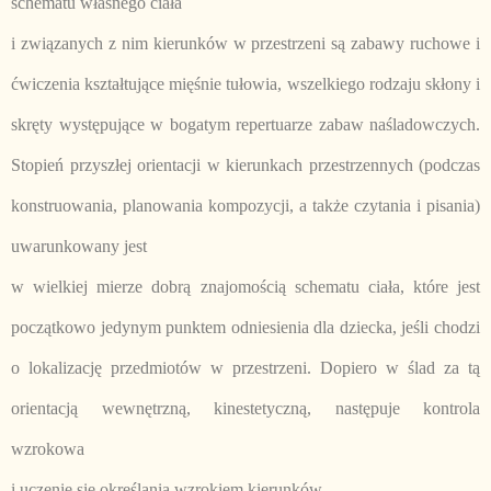
schematu własnego ciała
i związanych z nim kierunków w przestrzeni są zabawy ruchowe i
ćwiczenia kształtujące mięśnie tułowia, wszelkiego rodzaju skłony i
skręty występujące w bogatym repertuarze zabaw naśladowczych.
Stopień przyszłej orientacji w kierunkach przestrzennych (podczas
konstruowania, planowania kompozycji, a także czytania i pisania)
uwarunkowany jest
w wielkiej mierze dobrą znajomością schematu ciała, które jest
początkowo jedynym punktem odniesienia dla dziecka, jeśli chodzi
o lokalizację przedmiotów w przestrzeni. Dopiero w ślad za tą
orientacją wewnętrzną, kinestetyczną, następuje kontrola
wzrokowa
i uczenie się określania wzrokiem kierunków.