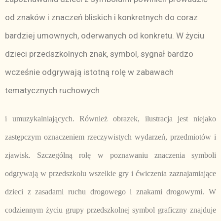
od znaków i znaczeń bliskich i konkretnych do coraz
bardziej umownych, oderwanych od konkretu. W życiu
dzieci przedszkolnych znak, symbol, sygnał bardzo
wcześnie odgrywają istotną rolę w zabawach
tematycznych ruchowych
i umuzykalniających. Również obrazek, ilustracja jest niejako
zastępczym oznaczeniem rzeczywistych wydarzeń, przedmiotów i
zjawisk. Szczególną rolę w poznawaniu znaczenia symboli
odgrywają w przedszkolu wszelkie gry i ćwiczenia zaznajamiające
dzieci z zasadami ruchu drogowego i znakami drogowymi. W
codziennym życiu grupy przedszkolnej symbol graficzny znajduje