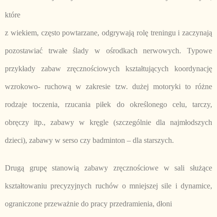
które
z wiekiem, często powtarzane, odgrywają rolę treningu i zaczynają
pozostawiać trwałe ślady w ośrodkach nerwowych. Typowe
przykłady zabaw zręcznościowych kształtujących koordynację
wzrokowo- ruchową w zakresie tzw. dużej motoryki to różne
rodzaje toczenia, rzucania piłek do określonego celu, tarczy,
obręczy itp., zabawy w kręgle (szczególnie dla najmłodszych
dzieci), zabawy w serso czy badminton – dla starszych.
Drugą grupę stanowią zabawy zręcznościowe w sali służące
kształtowaniu precyzyjnych ruchów o mniejszej sile i dynamice,
ograniczone przeważnie do pracy przedramienia, dłoni