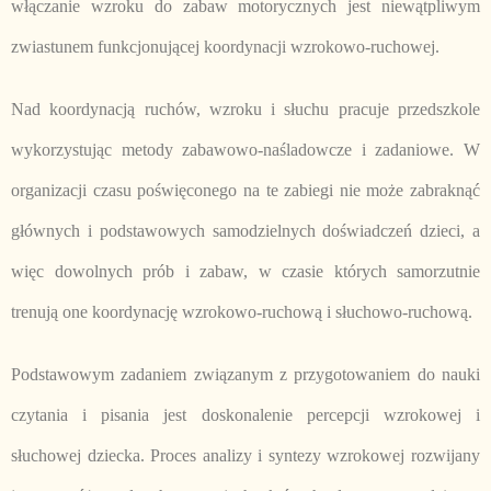
włączanie wzroku do zabaw motorycznych jest niewątpliwym
zwiastunem funkcjonującej koordynacji wzrokowo-ruchowej.
Nad koordynacją ruchów, wzroku i słuchu pracuje przedszkole
wykorzystując metody zabawowo-naśladowcze i zadaniowe. W
organizacji czasu poświęconego na te zabiegi nie może zabraknąć
głównych i podstawowych samodzielnych doświadczeń dzieci, a
więc dowolnych prób i zabaw, w czasie których samorzutnie
trenują one koordynację wzrokowo-ruchową i słuchowo-ruchową.
Podstawowym zadaniem związanym z przygotowaniem do nauki
czytania i pisania jest doskonalenie percepcji wzrokowej i
słuchowej dziecka. Proces analizy i syntezy wzrokowej rozwijany