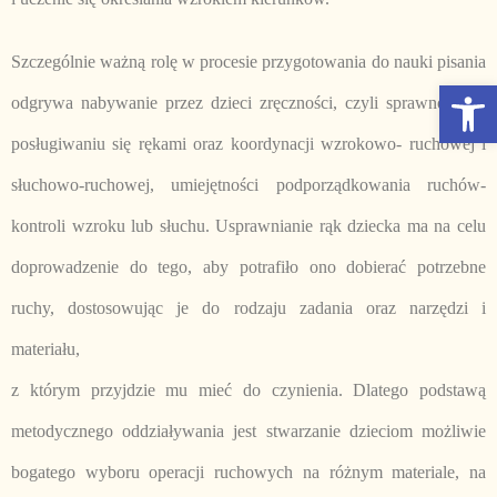
Szczególnie ważną rolę w procesie przygotowania do nauki pisania
Otwórz Pasek narzędzi
odgrywa nabywanie przez dzieci zręczności, czyli sprawności w
posługiwaniu się rękami oraz koordynacji wzrokowo- ruchowej i
słuchowo-ruchowej, umiejętności podporządkowania ruchów-
kontroli wzroku lub słuchu. Usprawnianie rąk dziecka ma na celu
doprowadzenie do tego, aby potrafiło ono dobierać potrzebne
ruchy, dostosowując je do rodzaju zadania oraz narzędzi i
materiału,
z którym przyjdzie mu mieć do czynienia. Dlatego podstawą
metodycznego oddziaływania jest stwarzanie dzieciom możliwie
bogatego wyboru operacji ruchowych na różnym materiale, na