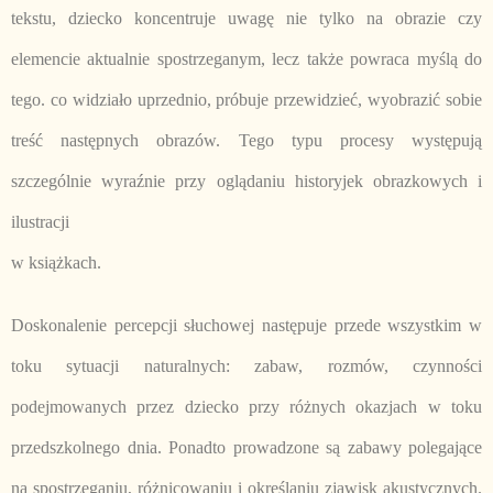
tekstu, dziecko koncentruje uwagę nie tylko na obrazie czy
elemencie aktualnie spostrzeganym, lecz także powraca myślą do
tego. co widziało uprzednio, próbuje przewidzieć, wyobrazić sobie
treść następnych obrazów. Tego typu procesy występują
szczególnie wyraźnie przy oglądaniu historyjek obrazkowych i
ilustracji
w książkach.
Doskonalenie percepcji słuchowej następuje przede wszystkim w
toku sytuacji naturalnych: zabaw, rozmów, czynności
podejmowanych przez dziecko przy różnych okazjach w toku
przedszkolnego dnia. Ponadto prowadzone są zabawy polegające
na spostrzeganiu, różnicowaniu i określaniu zjawisk akustycznych.