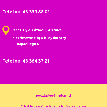
Telefon: 48 330 88 02
Oddziały dla dzieci 3, 4 letnich
zlokalizowane są w budynku przy
ul. Rapackiego 4
Telefon: 48 364 37 21
poczta@pp6.radom.pl
© Publiczne Przedszkole Nr 6 w Radomiu,