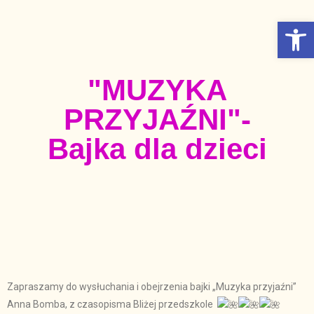
Otwórz Pasek narzędzi
"MUZYKA
PRZYJAŹNI"-
Bajka dla dzieci
Zapraszamy do wysłuchania i obejrzenia bajki „Muzyka przyjaźni”
Anna Bomba, z czasopisma Bliżej przedszkole