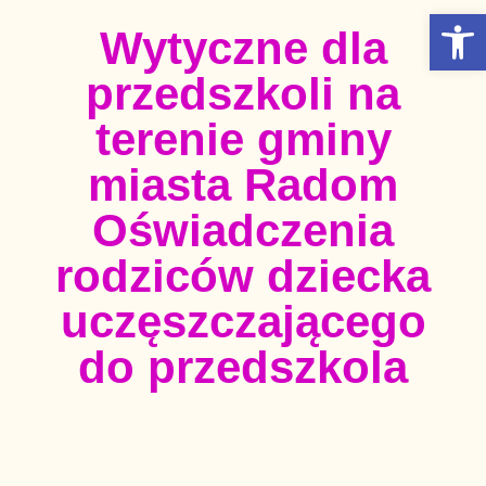
Otwórz Pasek narzędzi
Wytyczne dla
przedszkoli na
terenie gminy
miasta Radom
Oświadczenia
rodziców dziecka
uczęszczającego
do przedszkola