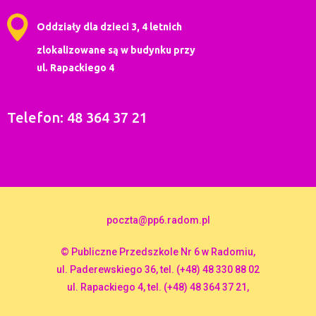
Oddziały dla dzieci 3, 4 letnich
zlokalizowane są w budynku przy
ul. Rapackiego 4
Telefon: 48 364 37 21
poczta@pp6.radom.pl
© Publiczne Przedszkole Nr 6 w Radomiu,
ul. Paderewskiego 36, tel. (+48) 48 330 88 02
ul. Rapackiego 4, tel. (+48) 48 364 37 21,