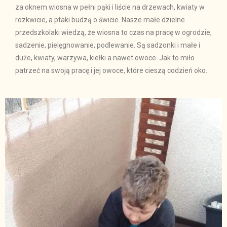
za oknem wiosna w pełni pąki i liście na drzewach, kwiaty w
rozkwicie, a ptaki budzą o świcie. Nasze małe dzielne
przedszkolaki wiedzą, że wiosna to czas na pracę w ogrodzie,
sadzenie, pielęgnowanie, podlewanie. Są sadzonki i małe i
duże, kwiaty, warzywa, kiełki a nawet owoce. Jak to miło
patrzeć na swoją pracę i jej owoce, które cieszą codzień oko.