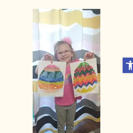
Otwórz Pasek narzędzi