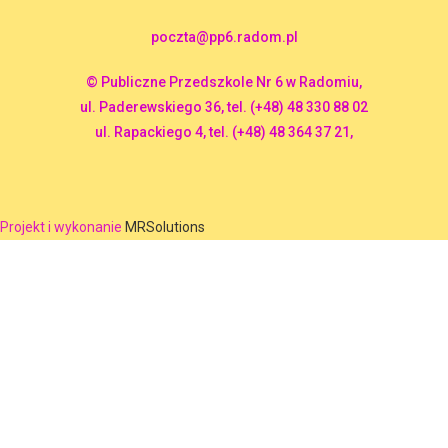
poczta@pp6.radom.pl
© Publiczne Przedszkole Nr 6 w Radomiu,
ul. Paderewskiego 36, tel. (+48) 48 330 88 02
ul. Rapackiego 4, tel. (+48) 48 364 37 21,
Projekt i wykonanie
MRSolutions