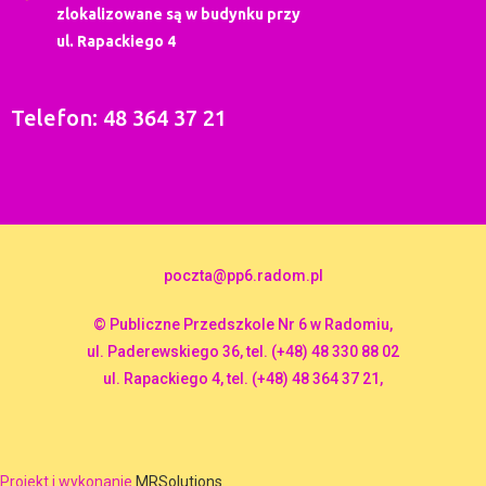
zlokalizowane są w budynku przy
ul. Rapackiego 4
Telefon: 48 364 37 21
poczta@pp6.radom.pl
© Publiczne Przedszkole Nr 6 w Radomiu,
ul. Paderewskiego 36, tel. (+48) 48 330 88 02
ul. Rapackiego 4, tel. (+48) 48 364 37 21,
Projekt i wykonanie
MRSolutions