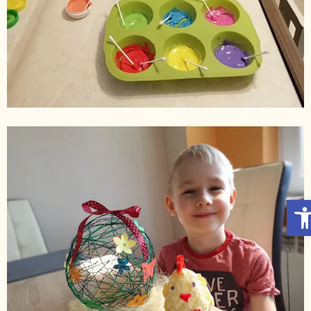
Otwórz Pasek narzędzi