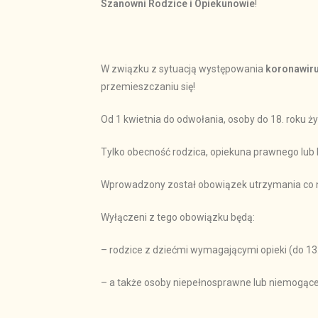
Szanowni Rodzice i Opiekunowie
!
W związku z sytuacją występowania
koronawir
przemieszczaniu się!
Od 1 kwietnia do odwołania, osoby do 18. roku ż
Tylko obecność rodzica, opiekuna prawnego lub k
Wprowadzony został obowiązek utrzymania co naj
Wyłączeni z tego obowiązku będą:
– rodzice z dziećmi wymagającymi opieki (do 13. 
– a także osoby niepełnosprawne lub niemogące 