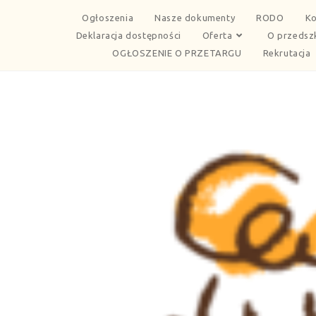
Ogłoszenia
Nasze dokumenty
RODO
Ko
Deklaracja dostępności
Oferta
O przedsz
OGŁOSZENIE O PRZETARGU
Rekrutacja