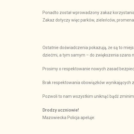
Ponadto został wprowadzony zakaz korzystania z
Zakaz dotyczy więc parków, zieleńców, promena
Ostatnie doświadczenia pokazują, że są to miejs
dziećmi, a tym samym – do zwiększenia szans 
Prosimy o respektowanie nowych zasad bezpiecz
Brak respektowania obowiązków wynikających z 
Pozwoli to nam wszystkim uniknąć bądź zminima
Drodzy uczniowie!
Mazowiecka Policja apeluje: