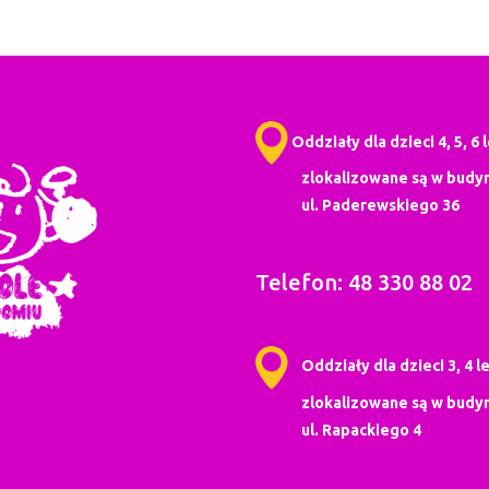
Oddziały dla dzieci 4, 5, 6 
zlokalizowane są w budyn
ul. Paderewskiego 36
Telefon: 48 330 88 02
Oddziały dla dzieci 3, 4 le
zlokalizowane są w budyn
ul. Rapackiego 4