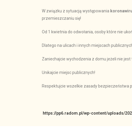
W związku z sytuacją występowania
koronawir
przemieszczaniu się!
Od 1 kwietnia do odwołania, osoby które nie uko
Dlatego na ulicach i innych miejscach publiczny
Zaniechajcie wychodzenia z domu jeżeli nie jest
Unikajcie miejsc publicznych!
Respektujcie wszelkie zasady bezpieczeństwa pa
https://pp6.radom.pl/wp-content/uploads/2