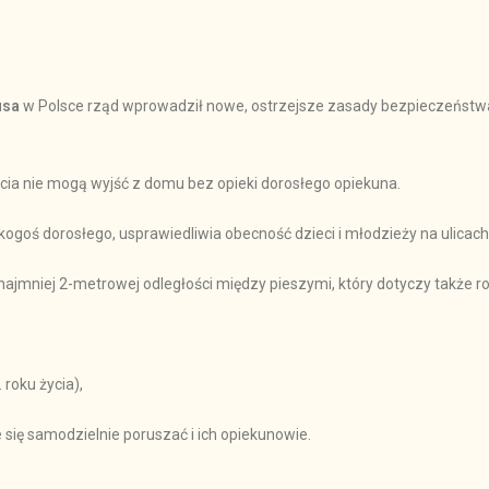
usa
w Polsce rząd wprowadził nowe, ostrzejsze zasady bezpieczeństwa
ycia nie mogą wyjść z domu bez opieki dorosłego opiekuna.
ogoś dorosłego, usprawiedliwia obecność dzieci i młodzieży na ulicach 
mniej 2-metrowej odległości między pieszymi, który dotyczy także rodz
roku życia),
się samodzielnie poruszać i ich opiekunowie.