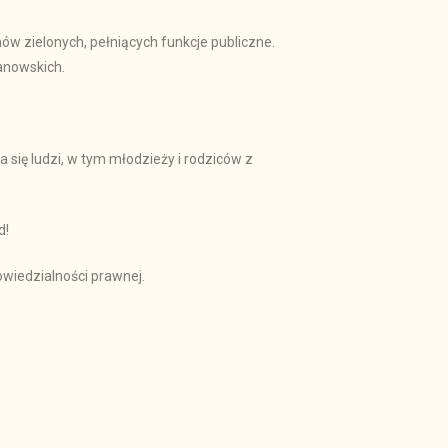
w zielonych, pełniących funkcje publiczne.
danowskich.
się ludzi, w tym młodzieży i rodziców z
d!
wiedzialności prawnej.