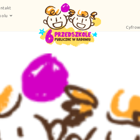
ntakt
kolu
Cyfrow