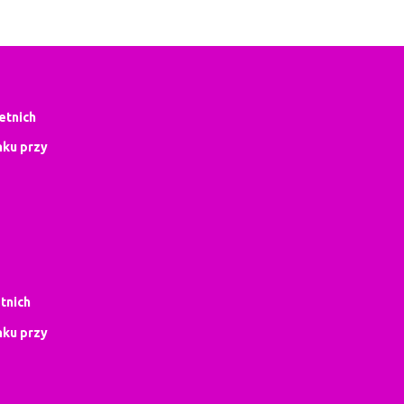
letnich
ku przy
tnich
ku przy