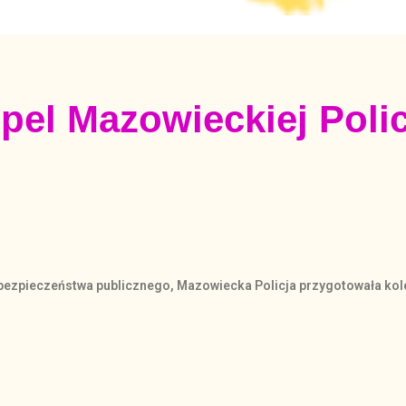
pel Mazowieckiej Polic
bezpieczeństwa publicznego, Mazowiecka Policja przygotowała kole