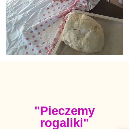
"Pieczemy
rogaliki"