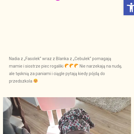
Otwórz Pasek narzędzi
Nadia z „Fasolek” wraz z Blanka z „Cebulek” pomagają
mamie i siostrze piec rogaliki
Nie narzekają na nudę,
ale tęsknią za paniami i ciągle pytają kiedy pójdą do
przedszkola