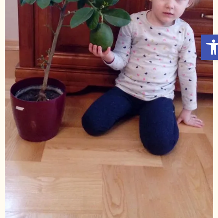
Otwórz Pasek narzędzi