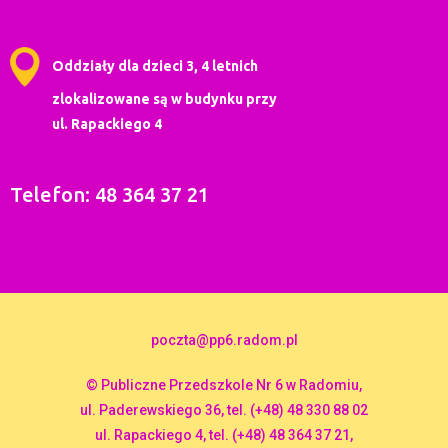
Oddziały dla dzieci 3, 4 letnich
zlokalizowane są w budynku przy
ul. Rapackiego 4
Telefon: 48 364 37 21
poczta@pp6.radom.pl
© Publiczne Przedszkole Nr 6 w Radomiu,
ul. Paderewskiego 36, tel. (+48) 48 330 88 02
ul. Rapackiego 4, tel. (+48) 48 364 37 21,