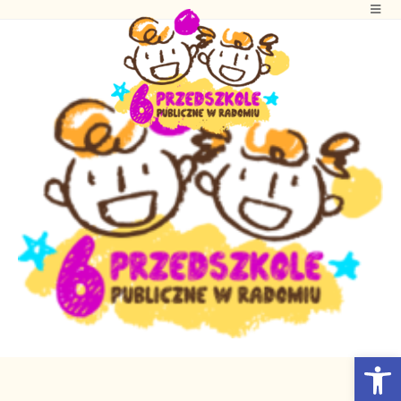
Otwórz Pasek narzędzi