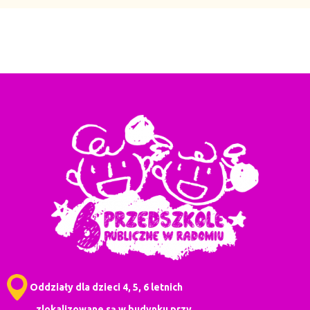
Oddziały dla dzieci 4, 5, 6 letnich
zlokalizowane są w budynku przy