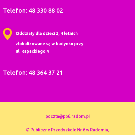
Telefon: 48 330 88 02
Oddziały dla dzieci 3, 4 letnich
zlokalizowane są w budynku przy
ul. Rapackiego 4
Telefon: 48 364 37 21
poczta@pp6.radom.pl
© Publiczne Przedszkole Nr 6 w Radomiu,