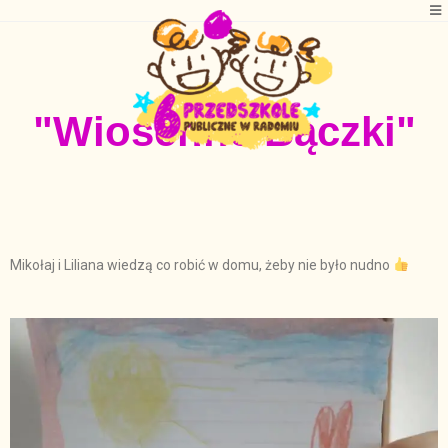
"Wiosenne Bączki"
Mikołaj i Liliana wiedzą co robić w domu, żeby nie było nudno