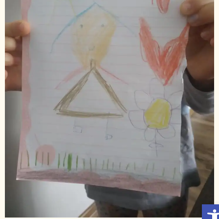
Otwórz Pasek narzędzi