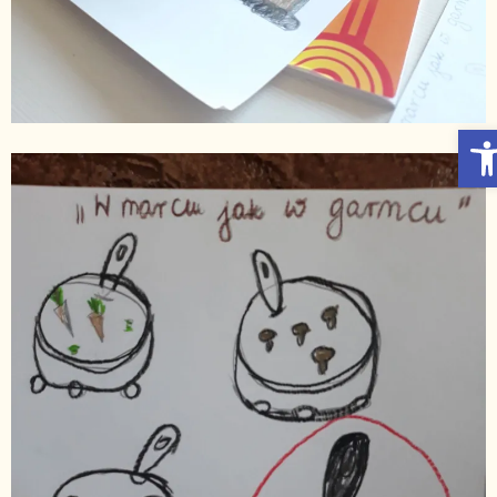
Otwórz Pasek narzędzi