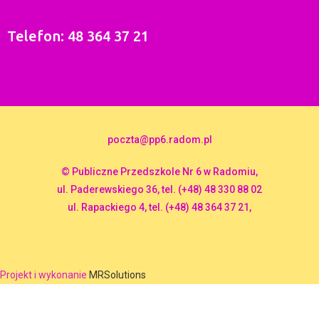
Telefon: 48 364 37 21
poczta@pp6.radom.pl
© Publiczne Przedszkole Nr 6 w Radomiu,
ul. Paderewskiego 36, tel. (+48) 48 330 88 02
ul. Rapackiego 4, tel. (+48) 48 364 37 21,
Projekt i wykonanie
MRSolutions