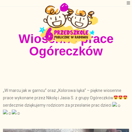
Wiosenne prace
Ogóreczków
„W marcu jak w garncu”
oraz „Kolorowa łąka”
– piękne wiosenne
prace wykonane przez Nikolę i Jasia S. z grupy Ogóreczków
serdecznie dziękujemy rodzicom za przesłanie prac dzieci