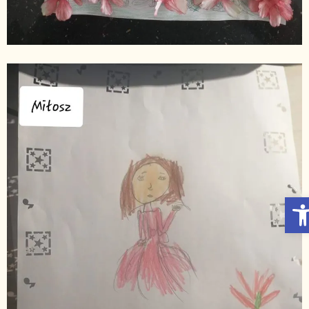
Otwórz Pasek narzędzi