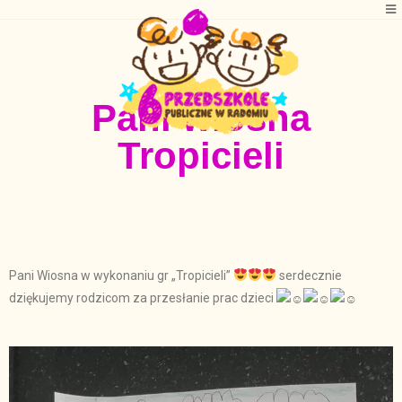
Pani wiosna
Tropicieli
Pani Wiosna w wykonaniu gr „Tropicieli”
serdecznie
dziękujemy rodzicom za przesłanie prac dzieci