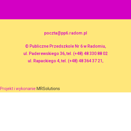
poczta@pp6.radom.pl
© Publiczne Przedszkole Nr 6 w Radomiu,
ul. Paderewskiego 36, tel. (+48) 48 330 88 02
ul. Rapackiego 4, tel. (+48) 48 364 37 21,
Projekt i wykonanie
MRSolutions