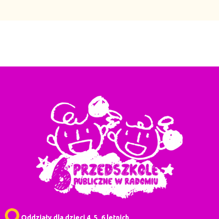
Oddziały dla dzieci 4, 5, 6 letnich