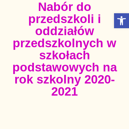
Nabór do
Otwórz Pasek narzędzi
przedszkoli i
oddziałów
przedszkolnych w
szkołach
podstawowych na
rok szkolny 2020-
2021