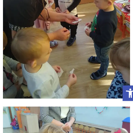
Otwórz Pasek narzędzi