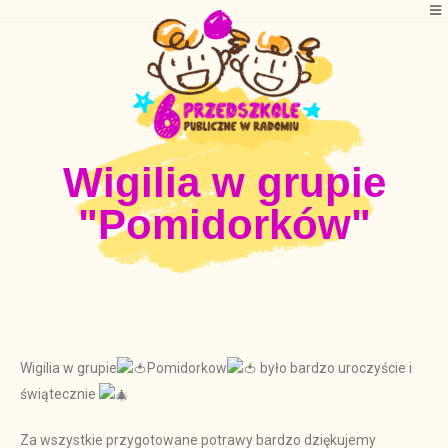
Wigilia w grupie
"Pomidorków"
Wigilia w grupie
Pomidorkow
było bardzo uroczyście i
świątecznie
Za wszystkie przygotowane potrawy bardzo dziękujemy