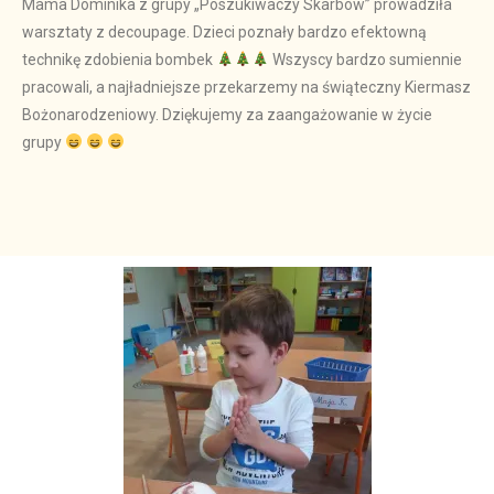
Mama Dominika z grupy „Poszukiwaczy Skarbów” prowadziła
warsztaty z decoupage. Dzieci poznały bardzo efektowną
technikę zdobienia bombek
Wszyscy bardzo sumiennie
pracowali, a najładniejsze przekarzemy na świąteczny Kiermasz
Bożonarodzeniowy. Dziękujemy za zaangażowanie w życie
grupy