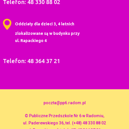
Telefon: 48 330 88 02
Oddziały dla dzieci 3, 4 letnich
zlokalizowane są w budynku przy
ul. Rapackiego 4
Telefon: 48 364 37 21
poczta@pp6.radom.pl
© Publiczne Przedszkole Nr 6 w Radomiu,
ul. Paderewskiego 36, tel. (+48) 48 330 88 02