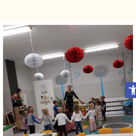
Otwórz Pasek narzędzi