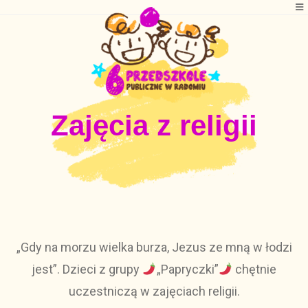
Zajęcia z religii
„Gdy na morzu wielka burza, Jezus ze mną w łodzi
jest”. Dzieci z grupy
„Papryczki”
chętnie
uczestniczą w zajęciach religii.