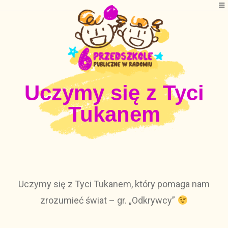
Uczymy się z Tyci
Tukanem
Uczymy się z Tyci Tukanem, który pomaga nam
zrozumieć świat – gr. „Odkrywcy”