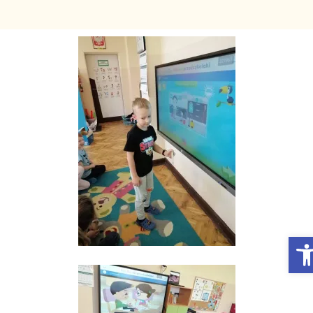
Otwórz Pasek narzędzi