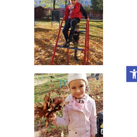
Otwórz Pasek narzędzi