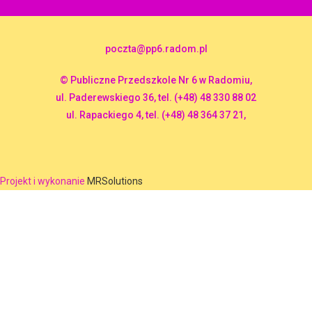
poczta@pp6.radom.pl
© Publiczne Przedszkole Nr 6 w Radomiu,
ul. Paderewskiego 36, tel. (+48) 48 330 88 02
ul. Rapackiego 4, tel. (+48) 48 364 37 21,
Projekt i wykonanie
MRSolutions