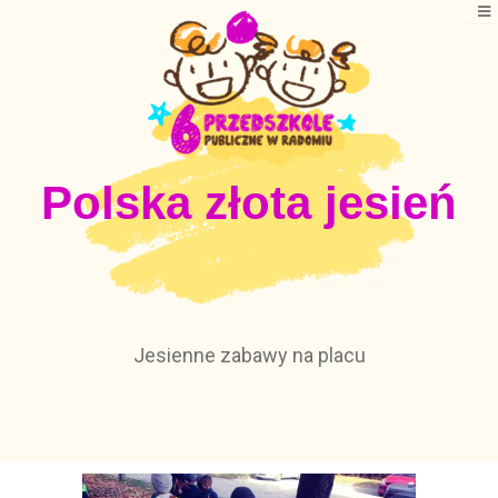
Polska złota jesień
Jesienne zabawy na placu