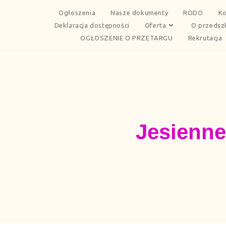
Ogłoszenia
Nasze dokumenty
RODO
Ko
Deklaracja dostępności
Oferta
O przedsz
OGŁOSZENIE O PRZETARGU
Rekrutacja
Jesienne