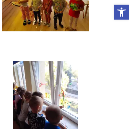
Otwórz Pasek narzędzi