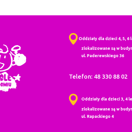
Oddziały dla dzieci 4, 5, 6 
zlokalizowane są w budyn
ul. Paderewskiego 36
Telefon: 48 330 88 02
Oddziały dla dzieci 3, 4 le
zlokalizowane są w budyn
ul. Rapackiego 4