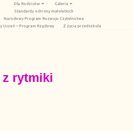
Dla Rodziców
Galeria
Standardy ochrony małoletnich
Narodowy Program Rozwoju Czytelnictwa
y Uczeń – Program Rządowy
Z życia przedszkola
z rytmiki