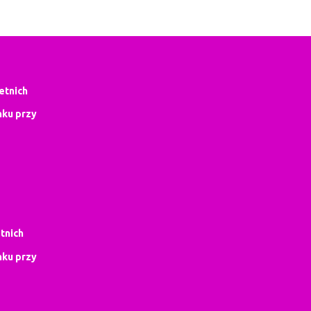
letnich
ku przy
tnich
ku przy