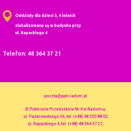
Oddziały dla dzieci 3, 4 letnich
zlokalizowane są w budynku przy
ul. Rapackiego 4
Telefon: 48 364 37 21
poczta@pp6.radom.pl
© Publiczne Przedszkole Nr 6 w Radomiu,
ul. Paderewskiego 36, tel. (+48) 48 330 88 02
ul. Rapackiego 4, tel. (+48) 48 364 37 21,