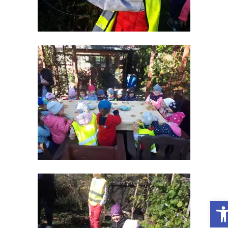
Otwórz Pasek narzędzi