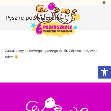
Pyszne podwieczorki
Zapraszamy do nowego pysznego działu Zdrowo Jem, Więc
Wiem
Otwórz Pasek narzędzi