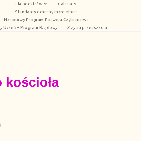
Dla Rodziców
Galeria
Standardy ochrony małoletnich
Narodowy Program Rozwoju Czytelnictwa
y Uczeń – Program Rządowy
Z życia przedszkola
o kościoła
ł