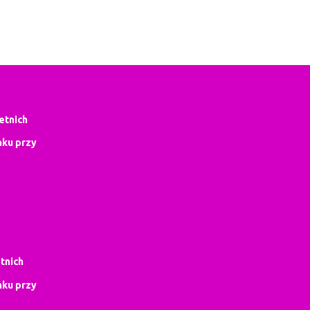
letnich
ku przy
tnich
ku przy