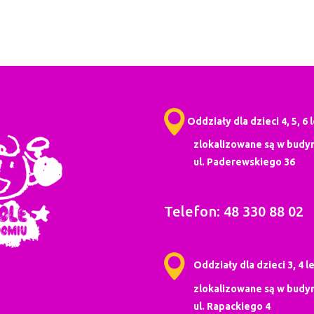
Oddziały dla dzieci 4, 5, 6 
zlokalizowane są w budyn
ul. Paderewskiego 36
Telefon: 48 330 88 02
Oddziały dla dzieci 3, 4 le
zlokalizowane są w budyn
ul. Rapackiego 4