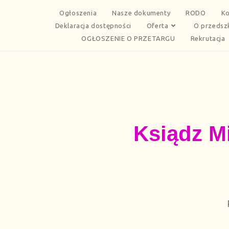
Ogłoszenia
Nasze dokumenty
RODO
Ko
Deklaracja dostępności
Oferta
O przedsz
OGŁOSZENIE O PRZETARGU
Rekrutacja
Ksiądz Mi