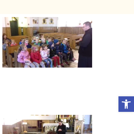
Otwórz Pasek narzędzi