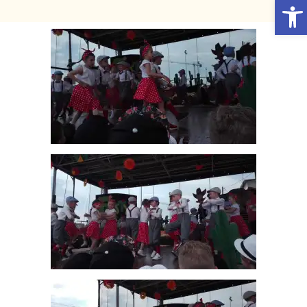
Otwórz Pasek narzędzi