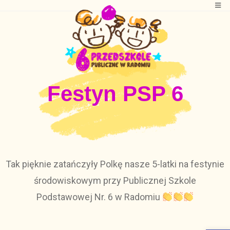
Festyn PSP 6
Tak pięknie zatańczyły Polkę nasze 5-latki na festynie
środowiskowym przy Publicznej Szkole
Podstawowej Nr. 6 w Radomiu