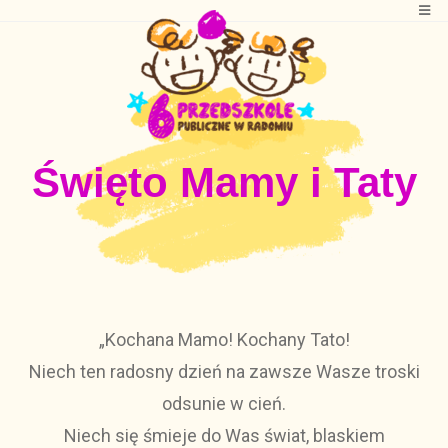
Święto Mamy i Taty
„Kochana Mamo! Kochany Tato!
Niech ten radosny dzień na zawsze Wasze troski
odsunie w cień.
Niech się śmieje do Was świat, blaskiem