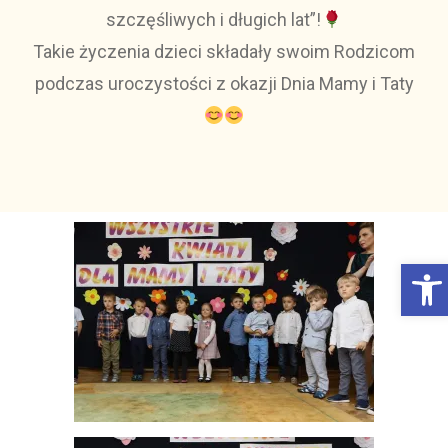
szczęśliwych i długich lat”!
Takie życzenia dzieci składały swoim Rodzicom
podczas uroczystości z okazji Dnia Mamy i Taty
Otwórz Pasek narzędzi