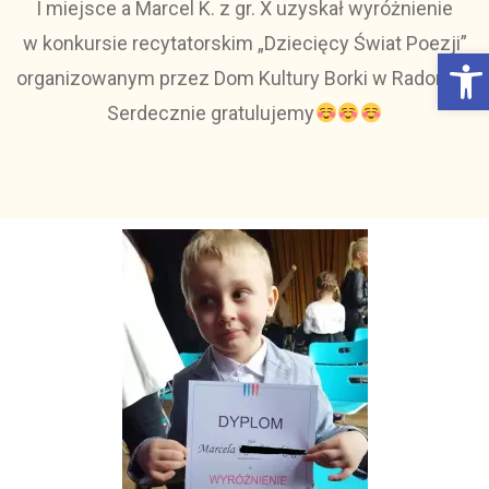
I miejsce a Marcel K. z gr. X uzyskał wyróżnienie
w konkursie recytatorskim „Dziecięcy Świat Poezji”
Otwórz Pasek narzędzi
organizowanym przez Dom Kultury Borki w Radomiu.
Serdecznie gratulujemy