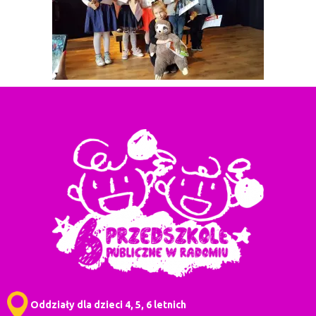
Oddziały dla dzieci 4, 5, 6 letnich