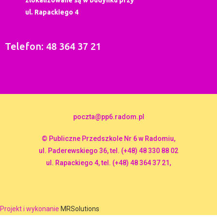
ul. Rapackiego 4
Telefon: 48 364 37 21
poczta@pp6.radom.pl
© Publiczne Przedszkole Nr 6 w Radomiu,
ul. Paderewskiego 36, tel. (+48) 48 330 88 02
ul. Rapackiego 4, tel. (+48) 48 364 37 21,
Projekt i wykonanie
MRSolutions