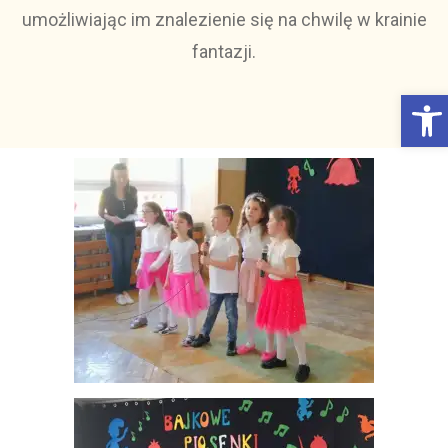
umożliwiając im znalezienie się na chwilę w krainie
fantazji.
Otwórz Pasek narzędzi